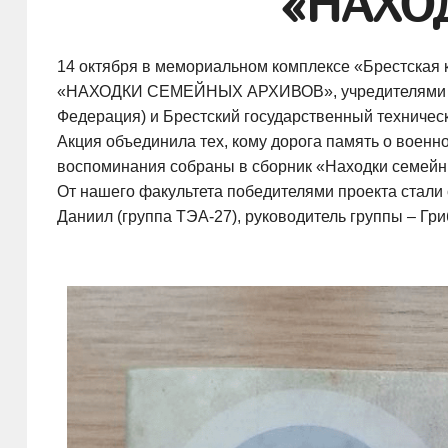
«НАХО
14 октября в мемориальном комплексе «Брестская 
«НАХОДКИ СЕМЕЙНЫХ АРХИВОВ», учредителями кото
Федерация) и Брестский государственный техническ
Акция объединила тех, кому дорога память о военно
воспоминания собраны в сборник «Находки семейн
От нашего факультета победителями проекта стали 
Даниил (группа ТЭА-27), руководитель группы – Г