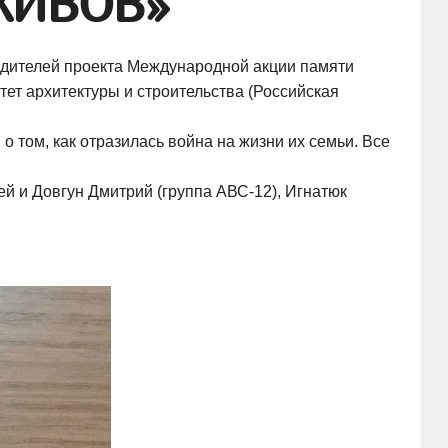
ХИВОВ»
бедителей проекта Международной акции памяти
 архитектуры и строительства (Российская
о том, как отразилась война на жизни их семьи. Все
ей и Довгун Дмитрий (группа АВС-12), Игнатюк