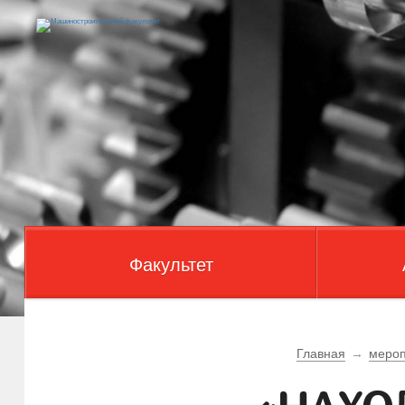
Факультет
Главная
→
мероп