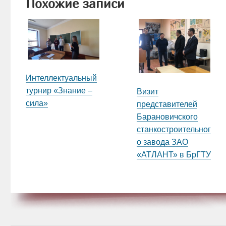
Похожие записи
Интеллектуальный
турнир «Знание –
Визит
сила»
представителей
Барановичского
станкостроительног
о завода ЗАО
«АТЛАНТ» в БрГТУ