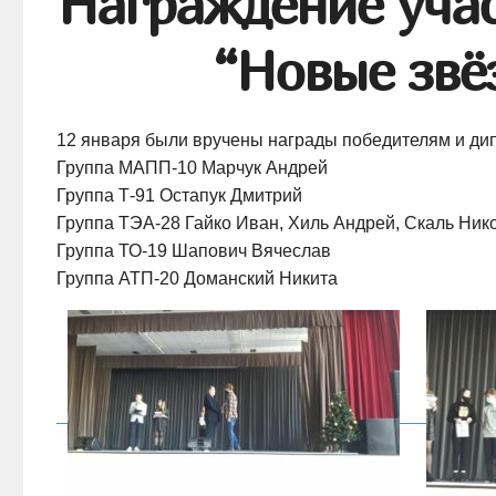
Награждение уча
“Новые звё
12 января были вручены награды победителям и ди
Группа
МАПП-10
Марчук Андрей
Группа
Т-91
Остапук Дмитрий
Группа
ТЭА-28
Гайко Иван, Хиль Андрей, Скаль Нико
Группа
ТО-19
Шапович Вячеслав
Группа
АТП-20
Доманский Никита