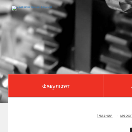
Факультет
Главная
→
мероп