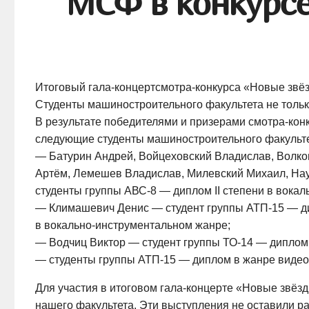
МСФ в конкурсе
Итоговый гала-концертсмотра-конкурса «Новые звё
Студенты машиностроительного факультета не только
В результате победителями и призерами смотра-ко
следующие студенты машиностроительного факульте
— Батурин Андрей, Войцеховский Владислав, Волков
Артём, Лемешев Владислав, Милевский Михаил, Нау
студенты группы АВС-8 — диплом II степени в вока
— Климашевич Денис — студент группы АТП-15 — дип
в вокально-инструментальном жанре;
— Водчиц Виктор — студент группы ТО-14 — диплом 
— студенты группы АТП-15 — диплом в жанре видео
Для участия в итоговом гала-концерте «Новые звёз
нашего факультета. Эти выступления не оставили р