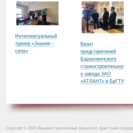
Интеллектуальный
турнир «Знание –
Визит
сила»
представителей
Барановичского
станкостроительног
о завода ЗАО
«АТЛАНТ» в БрГТУ
Copyright © 2026 Машиностроительный факультет. Брестский госуда