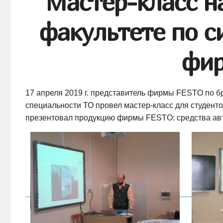
Мастер-класс н
факультете по 
фи
17 апреля 2019 г. представитель фирмы FESTO по б
специальности ТО провел
мастер-класс
для студенто
презентовал продукцию фирмы FESTO: средства авт