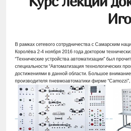
Курс лекций до
Иго
В рамках сетевого сотрудничества с Самарским на
Королёва 2-4 ноября 2016 года доктором техническ
“Технические устройства автоматизации” был прочит
специальности “Автоматизация технологических про
достижениями в данной области. Большое внимание
производителя пневмоавтоматики фирме “Camozzi”, 