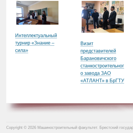
Интеллектуальный
турнир «Знание –
Визит
сила»
представителей
Барановичского
станкостроительног
о завода ЗАО
«АТЛАНТ» в БрГТУ
Copyright © 2026 Машиностроительный факультет. Брестский госуда