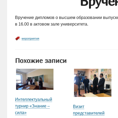
Вруче
Вручение дипломов о высшем образовании выпускн
в 16.00 в актовом зале университета.
мероприятия
Похожие записи
Интеллектуальный
турнир «Знание –
Визит
сила»
представителей