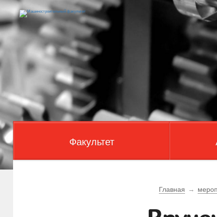
Факультет
Главная
→
мероп