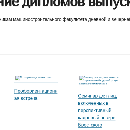
ние дипломов выпус
икам машиностроительного факультета дневной и вечерней
Профориентационн
Семинар для лиц,
ая встреча
включенных в
перспективный
кадровый резерв
Брестского