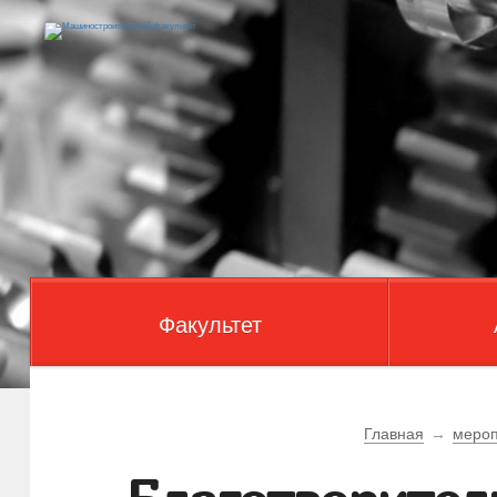
Факультет
Главная
→
мероп