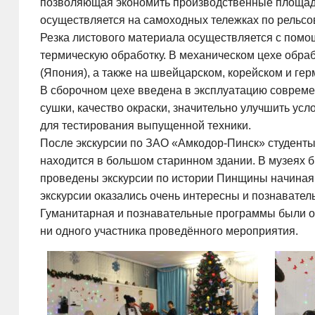
позволяющая экономить производственные площади.
осуществляется на самоходных тележках по рельсо
Резка листового материала осуществляется с помощ
термическую обработку. В механическом цехе обр
(Япония), а также на швейцарском, корейском и ге
В сборочном цехе введена в эксплуатацию совреме
сушки, качество окраски, значительно улучшить ус
для тестирования выпущенной техники.
После экскурсии по ЗАО «Амкодор-Пинск» студенты 
находится в большом старинном здании. В музеях б
проведены экскурсии по истории Пинщины начиная 
экскурсии оказались очень интересны и познавател
Гуманитарная и познавательные программы были о
ни одного участника проведённого мероприятия.