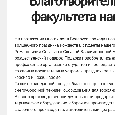
Благотворител
факультета на
На протяжении многих лет в Беларуси проходит но
волшебного праздника Рождества, студенты нашего
Романовичем Онысько и Оксаной Владимировной Ма
рождественский подарок. Подарки приобретались н
профсоюзные организации студентов и преподавате
со своими воспитателями устроили праздничное выс
красиво и незабываемо.
Также в ходе данной поездки было посещено предп
снегоуборочной техники, оборудования для торфя
В своей производственной деятельности предприят
термическое оборудование, сборочное производств
сварочного производства. Заготовительный цех ра