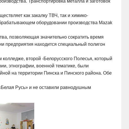
оизводства. Транспортировка металла и заготовок
ествляет как закалку ТВЧ, так и химико-
ообрабатывающем оборудовании производства Mazak
тва, позволяющая значительно сократить время
ории предприятия находится специальный полигон
 колледже, второй -Белорусского Полесья, который
ии, этнографии, военной тематике, были
йной на территории Пинска и Пинского района. Обе
«Белая Русь» и не оставили равнодушным