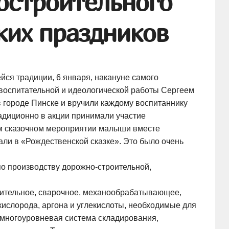
остроительного
ких праздников
йся традиции, 6 января, накануне самого
 воспитательной и идеологической работы Сергеем
городе Пинске и вручили каждому воспитаннику
адиционно в акции принимали участие
ом сказочном мероприятии малыши вместе
али в «Рождественской сказке». Это было очень
о производству дорожно-строительной,
вительное, сварочное, механообрабатывающее,
ислорода, аргона и углекислоты, необходимые для
 многоуровневая система складирования,