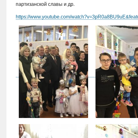
партизанской славы и др.
https://www.youtube.com/watch?v=3pR0a8BU9uE&feat